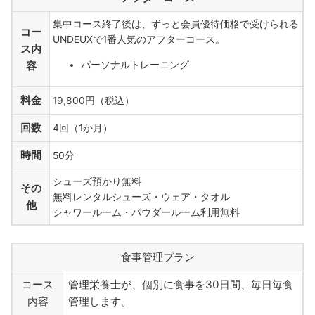
集中コース終了後は、ずっと会員優待価格で受けられる
コー
UNDEUXで1番人気のアフターコース。
ス内
パーソナルトレーニング
容
料金
19,800円（税込）
回数
4回（1か月）
時間
50分
シューズ預かり無料
その
無料レンタルシューズ・ウェア・タオル
他
シャワールーム・パウダールーム利用無料
食事管理プラン
コース
管理栄養士が、個別に食事を30日間、毎日毎食
内容
管理します。