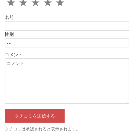
★
★
★
★
★
名前
性別
コメント
クチコミは承認されると表示されます。