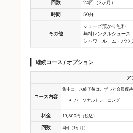
回数
24回（3か月）
時間
50分
シューズ預かり無料
その他
無料レンタルシューズ
シャワールーム・パウ
継続コース / オプション
ア
集中コース終了後は、ずっと会員優待
コース内容
パーソナルトレーニング
料金
19,800円（税込）
回数
4回（1か月）