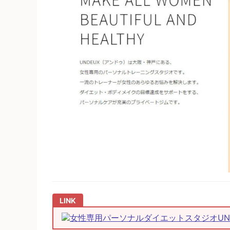
女性専用パーソナルダイエットスタジオUND