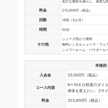
余計な脂肪を減らし、適度な
料金
215,600円（税込）
回数
16回（2か月）
時間
50分
シューズ預かり無料
その他
無料レンタルシューズ・ウェ
シャワールーム・パウダール
本格的
入会金
33,000円（税込）
8〜10キロ程度のダイ
コース内容
身体を変えたい、2サ
料金
323,400円（税込）