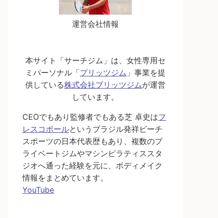
運営会社情報
本サイト「サーチジム」は、女性専用セ
ミパーソナル「
プリッツジム
」事業を提
供している
株式会社プリッツジム
が運営
しています。
CEOでもあり監修者でもある芝 卓史は
フ
レスコボール
というブラジル発祥ビーチ
スポーツの日本代表歴もあり、複数のプ
ライベートジムやマシンピラティススタ
ジオへ通った経験を元に、ボディメイク
情報をまとめています。
YouTube