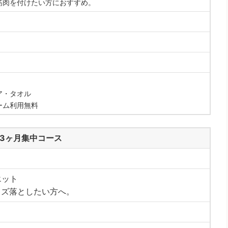
筋肉を付けたい方におすすめ。
ア・タオル
ーム利用無料
 3ヶ月集中コース
エット
イズ落としたい方へ。