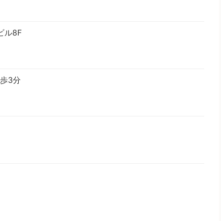
ビル8F
歩3分