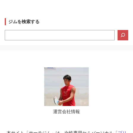
ジムを検索する
検
索
運営会社情報
本サイト「サーチジム」は、女性専用セミパーソナル「
プリ