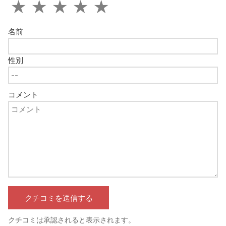
★
★
★
★
★
名前
性別
コメント
クチコミは承認されると表示されます。