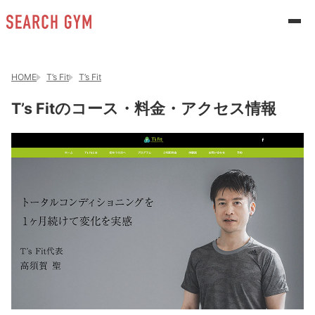
HOME
T’s Fit
T’s Fit
T’s Fitのコース・料金・アクセス情報