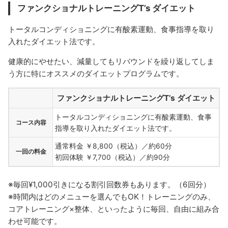
ファンクショナルトレーニングT’s ダイエット
トータルコンディショニングに有酸素運動、食事指導を取り
入れたダイエット法です。
健康的にやせたい、減量してもリバウンドを繰り返してしま
う方に特にオススメのダイエットプログラムです。
ファンクショナルトレーニングT’s ダイエット
トータルコンディショニングに有酸素運動、食事
コース内容
指導を取り入れたダイエット法です。
通常料金 ￥8,800（税込）／約60分
一回の料金
初回体験 ￥7,700（税込）／約90分
※毎回¥1,000引きになる割引回数券もあります。（6回分）
※時間内はどのメニューを選んでもOK！トレーニングのみ、
コアトレーニング×整体、といったように毎回、自由に組み合
わせ可能です。