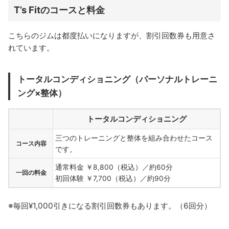
T’s Fitのコースと料金
こちらのジムは都度払いになりますが、割引回数券も用意さ
れています。
トータルコンディショニング（パーソナルトレーニ
ング×整体）
トータルコンディショニング
三つのトレーニングと整体を組み合わせたコース
コース内容
です。
通常料金 ￥8,800（税込）／約60分
一回の料金
初回体験 ￥7,700（税込）／約90分
※毎回¥1,000引きになる割引回数券もあります。（6回分）