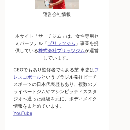
運営会社情報
本サイト「サーチジム」は、女性専用セ
ミパーソナル「
プリッツジム
」事業を提
供している
株式会社プリッツジム
が運営
しています。
CEOでもあり監修者でもある芝 卓史は
フ
レスコボール
というブラジル発祥ビーチ
スポーツの日本代表歴もあり、複数のプ
ライベートジムやマシンピラティススタ
ジオへ通った経験を元に、ボディメイク
情報をまとめています。
YouTube