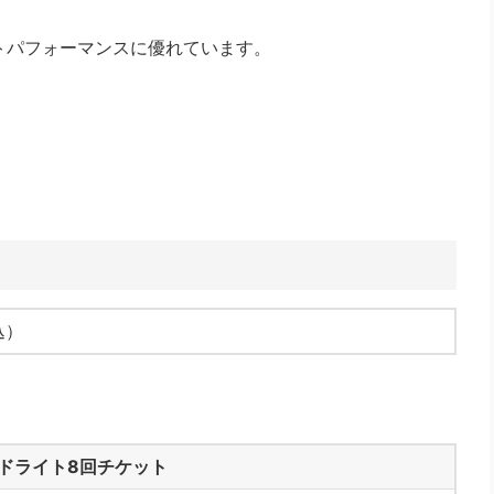
トパフォーマンスに優れています。
込）
ドライト8回チケット