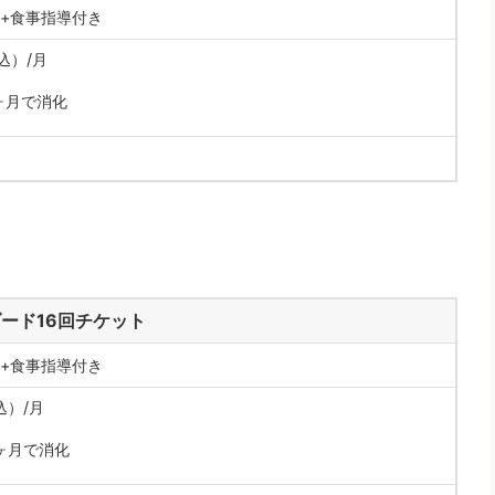
分+食事指導付き
税込）/月
ヶ月で消化
ード16回チケット
分+食事指導付き
込）/月
ヶ月で消化