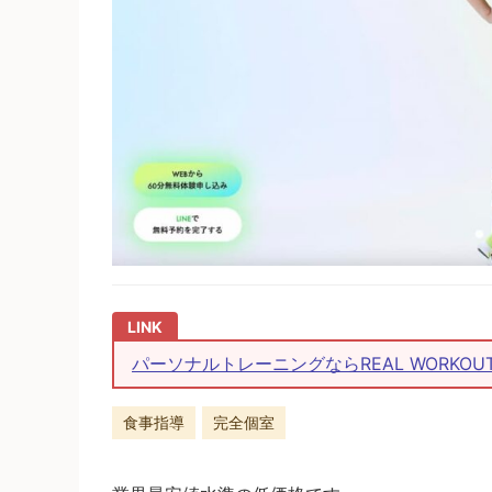
パーソナルトレーニングならREAL WORKOUT | 
食事指導
完全個室