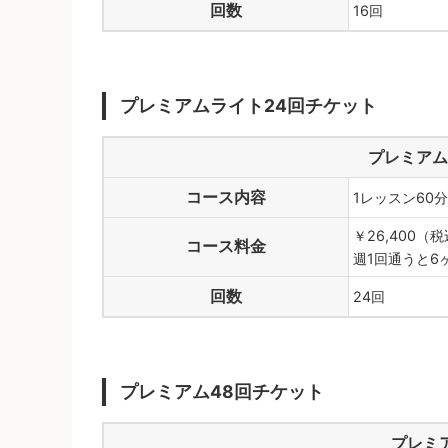
回数
16回
プレミアムライト24回チケット
プレミアム
コース内容
1レッスン60
￥26,400（
コース料金
週1回通うと6
回数
24回
プレミアム48回チケット
プレミ