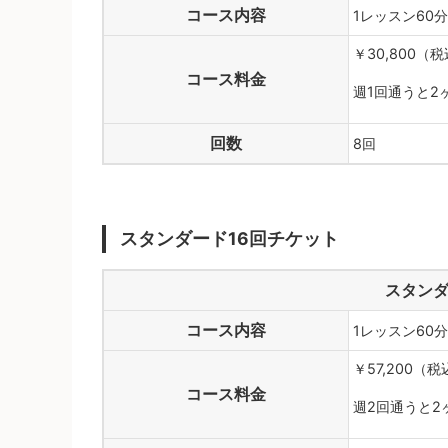
コース内容
1レッスン60
￥30,800（
コース料金
週1回通うと2
回数
8回
スタンダード16回チケット
スタンダ
コース内容
1レッスン60
￥57,200（税
コース料金
週2回通うと2