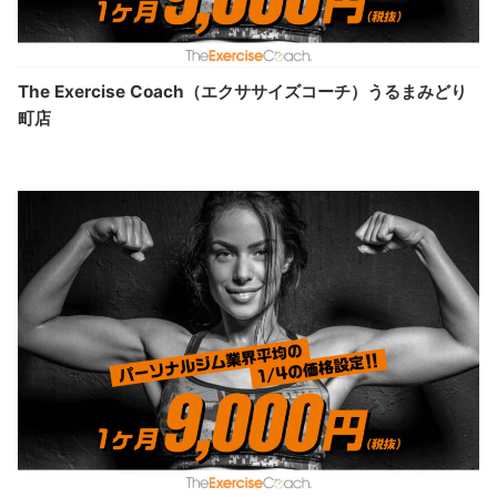
The Exercise Coach（エクササイズコーチ）うるまみどり
町店