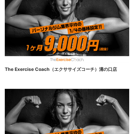
The Exercise Coach（エクササイズコーチ）溝の口店