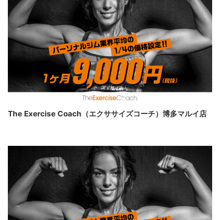
The Exercise Coach（エクササイズコーチ）博多マルイ店