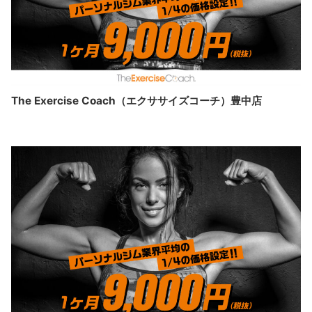
The Exercise Coach（エクササイズコーチ）豊中店