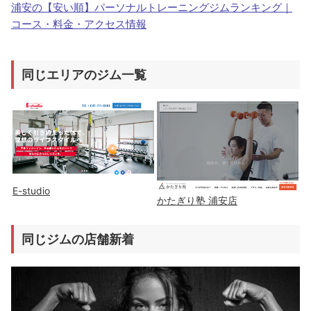
浦安の【安い順】パーソナルトレーニングジムランキング｜
コース・料金・アクセス情報
同じエリアのジム一覧
E-studio
かたぎり塾 浦安店
同じジムの店舗新着