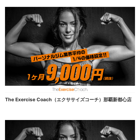
The Exercise Coach（エクササイズコーチ）那覇新都心店