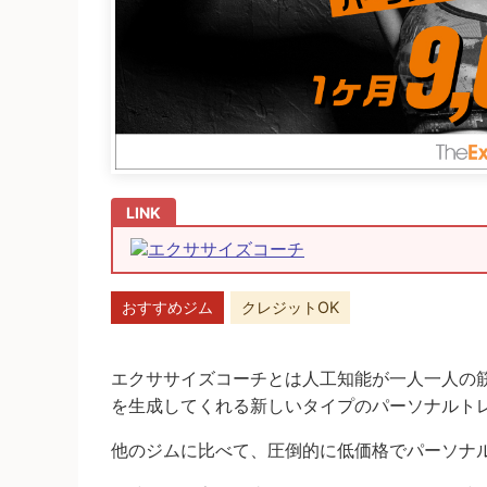
エクササイズコーチ
おすすめジム
クレジットOK
エクササイズコーチとは人工知能が一人一人の
を生成してくれる新しいタイプのパーソナルト
他のジムに比べて、圧倒的に低価格でパーソナ