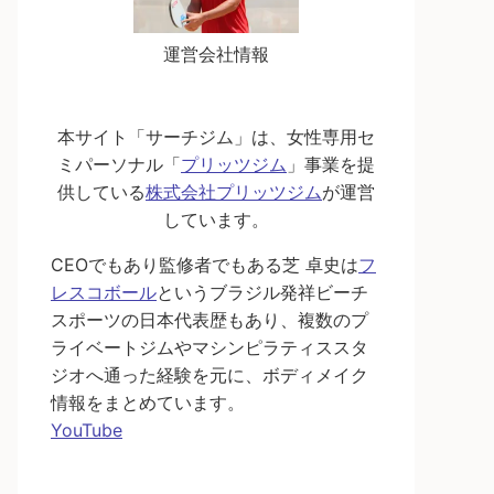
運営会社情報
本サイト「サーチジム」は、女性専用セ
ミパーソナル「
プリッツジム
」事業を提
供している
株式会社プリッツジム
が運営
しています。
CEOでもあり監修者でもある芝 卓史は
フ
レスコボール
というブラジル発祥ビーチ
スポーツの日本代表歴もあり、複数のプ
ライベートジムやマシンピラティススタ
ジオへ通った経験を元に、ボディメイク
情報をまとめています。
YouTube