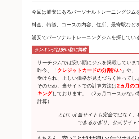
今回は浦安にあるパーソナルトレーニングジム
料金、特徴、コースの内容、住所、最寄駅など
浦安でパーソナルトレーニングジムを探してい
ランキングは安い順に掲載
サーチジムでは安い順にジムを掲載していま
昨今、「
クレジットカードの分割払い
」や、
受けられ、正しい価格が見えづらく困ってし
そのため、当サイトでの計算方法は
2ヵ月の
キング
しております。 （2ヵ月コースがない
計算）
とはいえ当サイトも完全ではなく、
できるかぎり、公式サイト
もちろん、
安いことだけが良いパーソナルジ