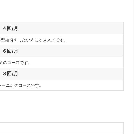
４回/月
体型維持をしたい方にオススメです。
６回/月
メのコースです。
８回/月
レーニングコースです。