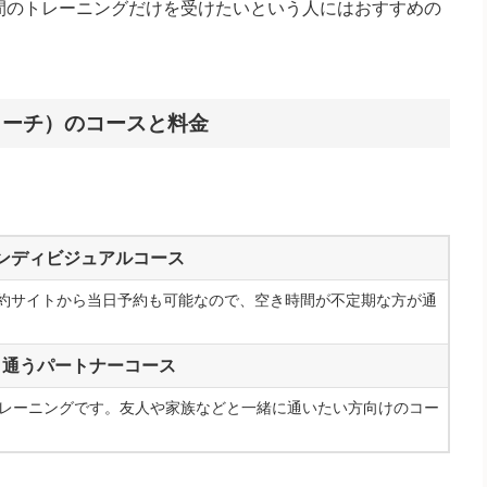
間のトレーニングだけを受けたいという人にはおすすめの
サイズコーチ）のコースと料金
ンディビジュアルコース
予約サイトから当日予約も可能なので、空き時間が不定期な方が通
と通うパートナーコース
トレーニングです。友人や家族などと一緒に通いたい方向けのコー