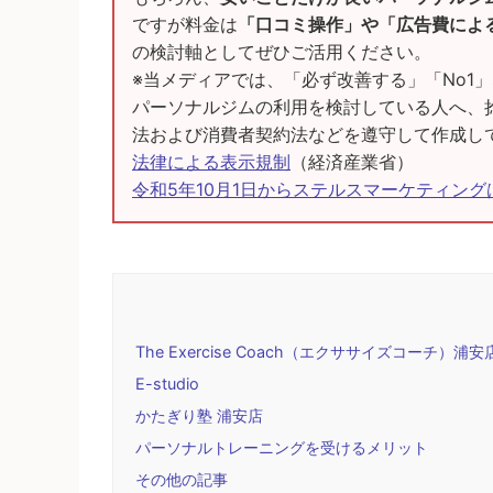
ですが料金は
「口コミ操作」や「広告費によ
の検討軸としてぜひご活用ください。
※当メディアでは、「必ず改善する」「No1
パーソナルジムの利用を検討している人へ、
法および消費者契約法などを遵守して作成し
法律による表示規制
（経済産業省）
令和5年10月1日からステルスマーケティン
The Exercise Coach（エクササイズコーチ）浦安
E-studio
かたぎり塾 浦安店
パーソナルトレーニングを受けるメリット
その他の記事