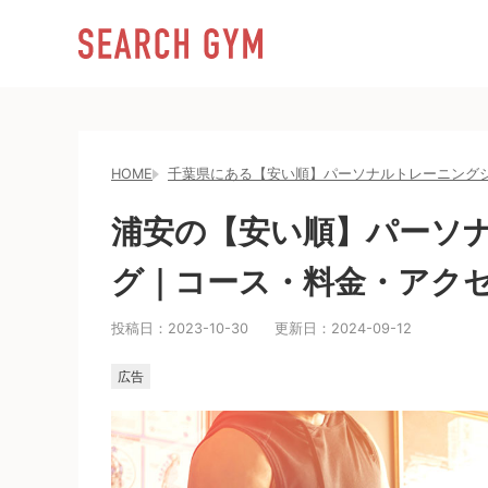
HOME
千葉県にある【安い順】パーソナルトレーニング
浦安の【安い順】パーソ
グ｜コース・料金・アク
投稿日：
2023-10-30
更新日：
2024-09-12
広告