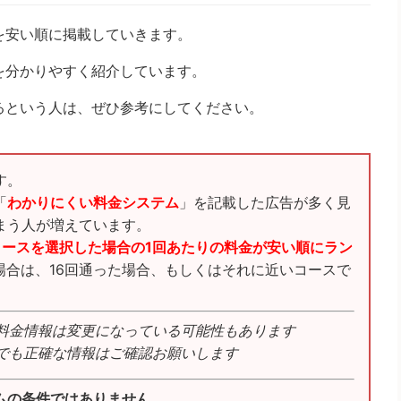
を安い順に掲載していきます。
を分かりやすく紹介しています。
るという人は、ぜひ参考にしてください。
す。
「
わかりにくい料金システム
」を記載した広告が多く見
まう人が増えています。
コースを選択した場合の1回あたりの料金が安い順にラン
場合は、16回通った場合、もしくはそれに近いコースで
料金情報は変更になっている可能性もあります
でも正確な情報はご確認お願いします
ムの条件ではありません
。