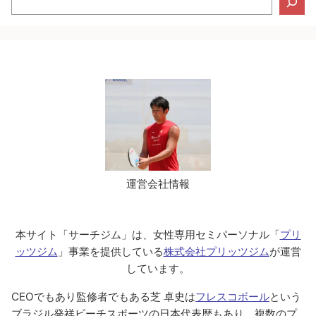
索
運営会社情報
本サイト「サーチジム」は、女性専用セミパーソナル「
プリ
ッツジム
」事業を提供している
株式会社プリッツジム
が運営
しています。
CEOでもあり監修者でもある芝 卓史は
フレスコボール
という
ブラジル発祥ビーチスポーツの日本代表歴もあり、複数のプ