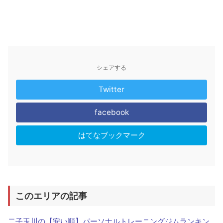
シェアする
Twitter
facebook
はてなブックマーク
このエリアの記事
二子玉川の【安い順】パーソナルトレーニングジムランキン