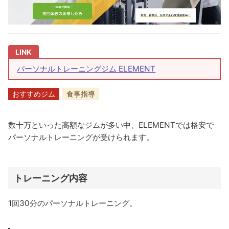
パーソナルトレーニングジム ELEMENT
おすすめジム
食事指導
数十万といった高額なジムが多い中、ELEMENTでは格安で
パーソナルトレーニングが受けられます。
トレーニング内容
1回30分のパーソナルトレーニング。