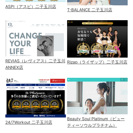
ASPI（アスピ）二子玉川店
T-BALANCE 二子玉川店
REVIAS（レヴィアス）二子玉川
Rizap（ライザップ）二子玉川店
ANNEX店
Beauty Soul Platinum（ビュー
24/7Workout 二子玉川店
ティーソウルプラチナム）