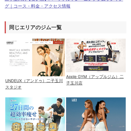
グ｜コース・料金・アクセス情報
同じエリアのジム一覧
Apple GYM（アップルジム）二
UNDEUX（アンドゥ）二子玉川
子玉川店
スタジオ