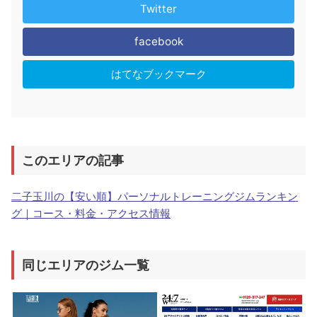
Twitter
facebook
はてなブックマーク
このエリアの記事
二子玉川の【安い順】パーソナルトレーニングジムランキン
グ｜コース・料金・アクセス情報
同じエリアのジム一覧