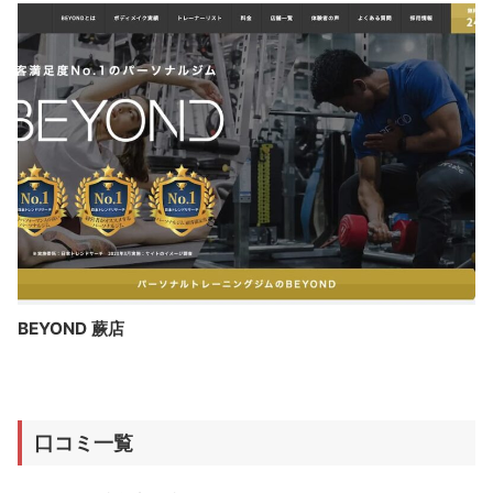
BEYOND 蕨店
口コミ一覧