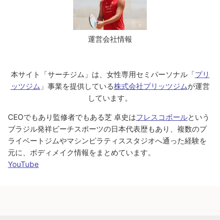
運営会社情報
本サイト「サーチジム」は、女性専用セミパーソナル「
プリ
ッツジム
」事業を提供している
株式会社プリッツジム
が運営
しています。
CEOでもあり監修者でもある芝 卓史は
フレスコボール
という
ブラジル発祥ビーチスポーツの日本代表歴もあり、複数のプ
ライベートジムやマシンピラティススタジオへ通った経験を
元に、ボディメイク情報をまとめています。
YouTube