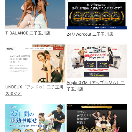
T-BALANCE 二子玉川店
24/7Workout 二子玉川店
Apple GYM（アップルジム）二
UNDEUX（アンドゥ）二子玉川
子玉川店
スタジオ