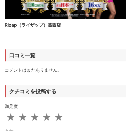
Rizap（ライザップ）葛西店
口コミ一覧
コメントはまだありません。
クチコミを投稿する
満足度
★
★
★
★
★