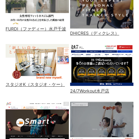
FURDI（ファディー）水戸千波
DHICRES（ディクレス）
スタジオK（スタジオ・ケー）
24/7Workout水戸店