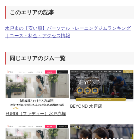
このエリアの記事
水戸市の【安い順】パーソナルトレーニングジムランキング
｜コース・料金・アクセス情報
同じエリアのジム一覧
BEYOND 水戸店
FURDI（ファディー）水戸赤塚