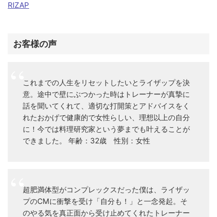
RIZAP
お客様の声
これまでの人生をリセットしたいとライザップを決
意。途中で壁にぶつかった時はトレーナーが真摯に
話を聞いてくれて、適切な打開策とアドバイスをく
れたおかげで健康的で女性らしい、理想以上の自分
に！今では料理研究家という夢までも叶えることが
できました。 年齢：32歳 性別：女性
超肥満体型がコンプレックスだった僕は、ライザッ
プのCMに衝撃を受け「自分も！」と一念発起。そ
のやる気を真正面から受け止めてくれたトレーナー