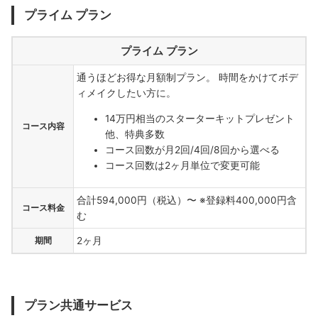
プライム プラン
プライム プラン
通うほどお得な月額制プラン。 時間をかけてボデ
ィメイクしたい方に。
14万円相当のスターターキットプレゼント
コース内容
他、特典多数
コース回数が月2回/4回/8回から選べる
コース回数は2ヶ月単位で変更可能
合計594,000円（税込）〜 ※登録料400,000円含
コース料金
む
期間
2ヶ月
プラン共通サービス