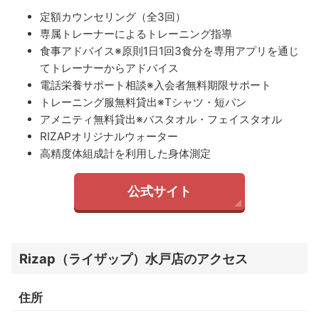
定額カウンセリング（全3回）
専属トレーナーによるトレーニング指導
食事アドバイス※原則1日1回3食分を専用アプリを通じ
てトレーナーからアドバイス
電話栄養サポート相談※入会者無料期限サポート
トレーニング服無料貸出※Tシャツ・短パン
アメニティ無料貸出※バスタオル・フェイスタオル
RIZAPオリジナルウォーター
高精度体組成計を利用した身体測定
公式サイト
Rizap（ライザップ）水戸店のアクセス
住所