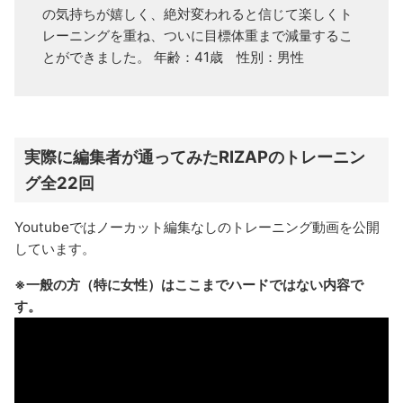
の気持ちが嬉しく、絶対変われると信じて楽しくト
レーニングを重ね、ついに目標体重まで減量するこ
とができました。 年齢：41歳 性別：男性
実際に編集者が通ってみたRIZAPのトレーニン
グ全22回
Youtubeではノーカット編集なしのトレーニング動画を公開
しています。
※一般の方（特に女性）はここまでハードではない内容で
す。