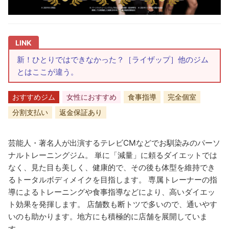
新！ひとりではできなかった？［ライザップ］他のジム
とはここが違う。
おすすめジム
女性におすすめ
食事指導
完全個室
分割支払い
返金保証あり
芸能人・著名人が出演するテレビCMなどでお馴染みのパーソ
ナルトレーニングジム。 単に「減量」に頼るダイエットでは
なく、見た目も美しく、健康的で、その後も体型を維持でき
るトータルボディメイクを目指します。 専属トレーナーの指
導によるトレーニングや食事指導などにより、高いダイエッ
ト効果を発揮します。 店舗数も断トツで多いので、通いやす
いのも助かります。地方にも積極的に店舗を展開していま
す。