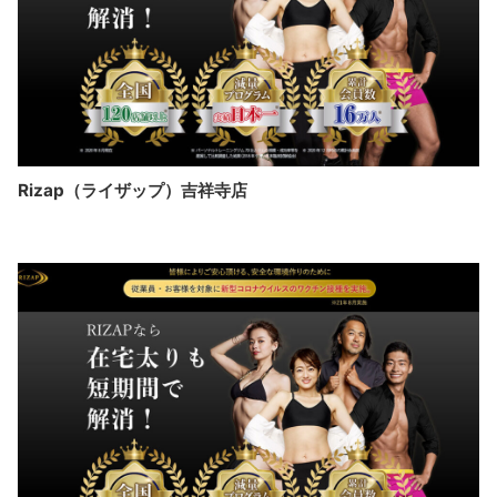
Rizap（ライザップ）吉祥寺店