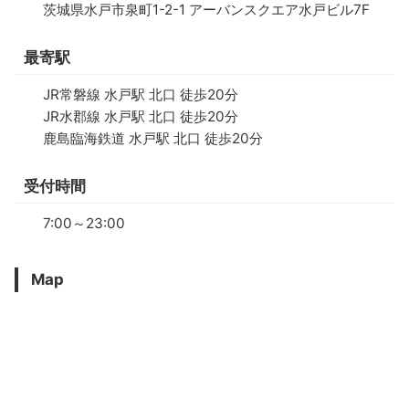
茨城県水戸市泉町1-2-1 アーバンスクエア水戸ビル7F
最寄駅
JR常磐線 水戸駅 北口 徒歩20分
JR水郡線 水戸駅 北口 徒歩20分
鹿島臨海鉄道 水戸駅 北口 徒歩20分
受付時間
7:00～23:00
Map