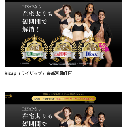
Rizap（ライザップ）京都河原町店