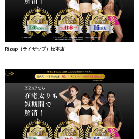
Rizap（ライザップ）松本店