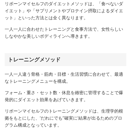
リボーンマイセルフのダイエットメソッドは、「食べないダ
イエット」や「サプリメントやプロテイン摂取によるダイエ
ット」といった方法とは全く異なります。
一人一人に合わせたトレーニングと食事方法で、女性らしい
しなやかな美しいボディラインへ導きます。
トレーニングメソッド
一人一人違う骨格・筋肉・目標・生活習慣に合わせて、最適
なトレーニングメニューを構成。
フォーム・重さ・セット数・休息を緻密に管理することで爆
発的にダイエット効果をあげていきます。
リボーンマイセルフのトレーニングメソッドは、生理学的根
拠をもとにした、‘だれにでも’‘確実に’結果が出るためのプロ
グラム構成となっています。