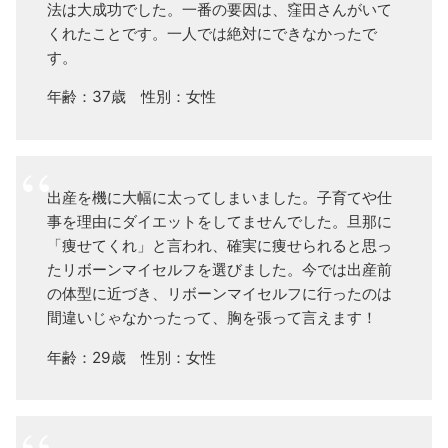
法は大成功でした。一番の要因は、窪田さんがいて
くれたことです。一人では絶対にできなかったで
す。
年齢：37歳 性別：女性
出産を機に大幅に太ってしまいました。子育てや仕
事を理由にダイエットをしてませんでした。旦那に
「痩せてくれ」と言われ、確実に痩せられると思っ
たリボーンマイセルフを選びました。今では出産前
の体型に近づき、リボーンマイセルフに行ったのは
間違いじゃなかったって、胸を張って言えます！
年齢：29歳 性別：女性