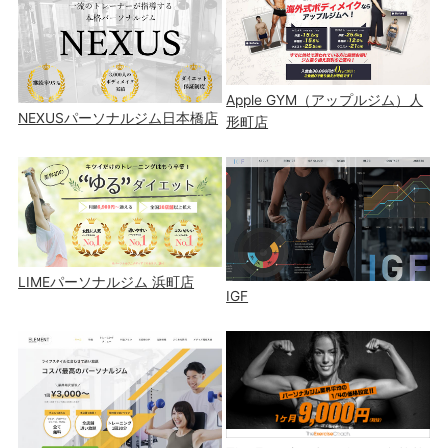
Apple GYM（アップルジム）人
NEXUSパーソナルジム日本橋店
形町店
LIMEパーソナルジム 浜町店
IGF