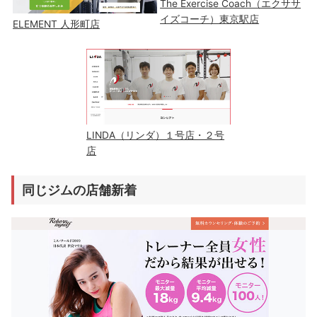
The Exercise Coach（エクササ
イズコーチ）東京駅店
ELEMENT 人形町店
LINDA（リンダ）１号店・２号
店
同じジムの店舗新着