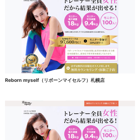
Reborn myself（リボーンマイセルフ）札幌店