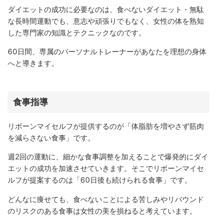
ダイエットの成功に必要なのは、食べないダイエット・無駄
な長時間運動でも、意志や頑張りでもなく、女性の体を熟知
した専門家の知識とテクニックなのです。
60日間、専属のパーソナルトレーナーがあなたを理想の身体
へと導きます。
食事指導
リボーンマイセルフが提供するのが「体脂肪を増やさず筋肉
を減らさない食事」です。
週2回の運動に、細かな食事調整を加えることで爆発的にダイ
エットの成功を加速させていきます。そこでリボーンマイセ
ルフが提案するのは「60日後も続けられる食事」です。
どんなに痩せても、食べないことによる苦しみやリバウンド
のリスクのある食事は女性の美を損ねると考えています。