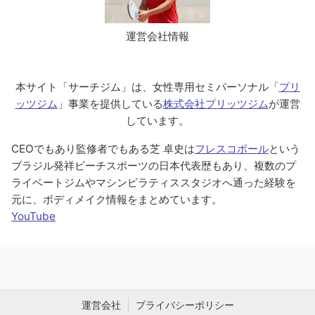
運営会社情報
本サイト「サーチジム」は、女性専用セミパーソナル「
プリ
ッツジム
」事業を提供している
株式会社プリッツジム
が運営
しています。
CEOでもあり監修者でもある芝 卓史は
フレスコボール
という
ブラジル発祥ビーチスポーツの日本代表歴もあり、複数のプ
ライベートジムやマシンピラティススタジオへ通った経験を
元に、ボディメイク情報をまとめています。
YouTube
運営会社
プライバシーポリシー