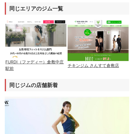
同じエリアのジム一覧
FURDI（ファディー）倉敷中庄
チキンジム さんすて倉敷店
駅前
同じジムの店舗新着