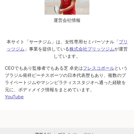
運営会社情報
本サイト「サーチジム」は、女性専用セミパーソナル「
プリ
ッツジム
」事業を提供している
株式会社プリッツジム
が運営
しています。
CEOでもあり監修者でもある芝 卓史は
フレスコボール
という
ブラジル発祥ビーチスポーツの日本代表歴もあり、複数のプ
ライベートジムやマシンピラティススタジオへ通った経験を
元に、ボディメイク情報をまとめています。
YouTube