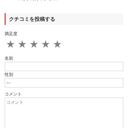
クチコミを投稿する
満足度
★
★
★
★
★
名前
性別
コメント