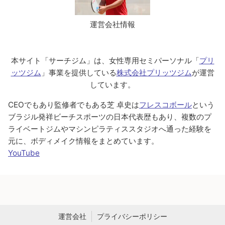
運営会社情報
本サイト「サーチジム」は、女性専用セミパーソナル「
プリ
ッツジム
」事業を提供している
株式会社プリッツジム
が運営
しています。
CEOでもあり監修者でもある芝 卓史は
フレスコボール
という
ブラジル発祥ビーチスポーツの日本代表歴もあり、複数のプ
ライベートジムやマシンピラティススタジオへ通った経験を
元に、ボディメイク情報をまとめています。
YouTube
運営会社
プライバシーポリシー