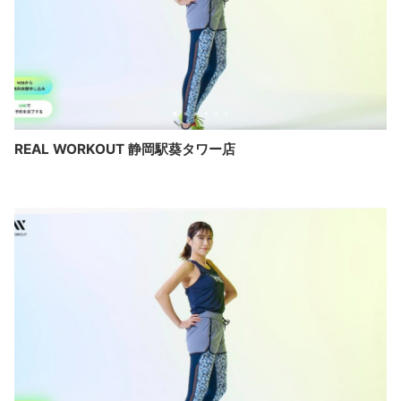
REAL WORKOUT 静岡駅葵タワー店