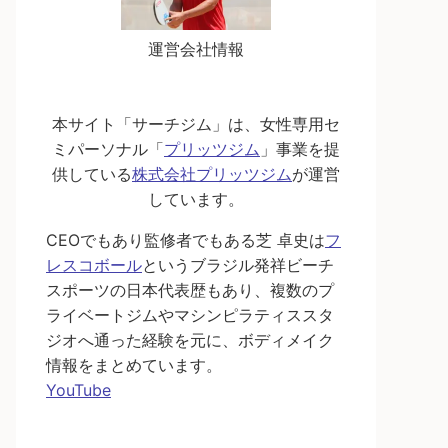
運営会社情報
本サイト「サーチジム」は、女性専用セ
ミパーソナル「
プリッツジム
」事業を提
供している
株式会社プリッツジム
が運営
しています。
CEOでもあり監修者でもある芝 卓史は
フ
レスコボール
というブラジル発祥ビーチ
スポーツの日本代表歴もあり、複数のプ
ライベートジムやマシンピラティススタ
ジオへ通った経験を元に、ボディメイク
情報をまとめています。
YouTube