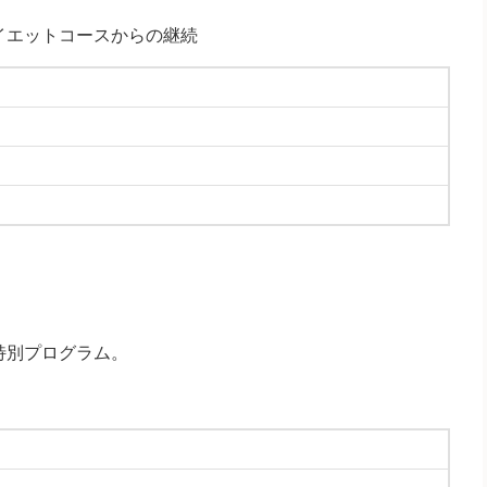
イエットコースからの継続
特別プログラム。