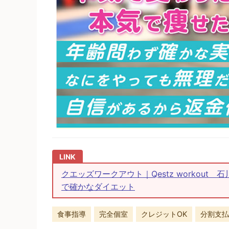
クエッズワークアウト｜Qestz workou
で確かなダイエット
食事指導
完全個室
クレジットOK
分割支払