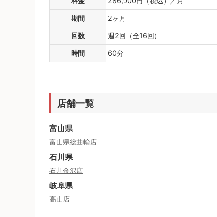
料金
286,000円（税込）／月
期間
2ヶ月
回数
週2回（全16回）
時間
60分
店舗一覧
富山県
富山県総曲輪店
石川県
石川金沢店
岐阜県
高山店