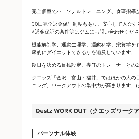
完全個室でパーソナルトレーニング、食事指導
30日完全返金保証制度もあり、安心して入会す
※返金保証の条件等はジムにお問い合わせくだ
機能解剖学、運動生理学、運動科学、栄養学を
康的にダイエットできるかを追及しています。
期日を決める目標設定、専任のトレーナーとの
クエッズ「金沢・富山・福井」ではほかの人の
ニング。ワークアウトの集中力が高まります。
Qestz WORK OUT（クエッズワ
パーソナル体験