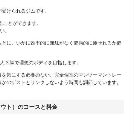
が受けられるジムです。
ることができます。
さい。
もとに、いかに効率的に無駄がなく健康的に痩せれるか健
2人３脚で理想のボディを目指します。
目を気にする必要のない、完全個室のマンツーマントレー
ほかのゲストとリンクしないよう時間も調節しています。
ークアウト）のコースと料金