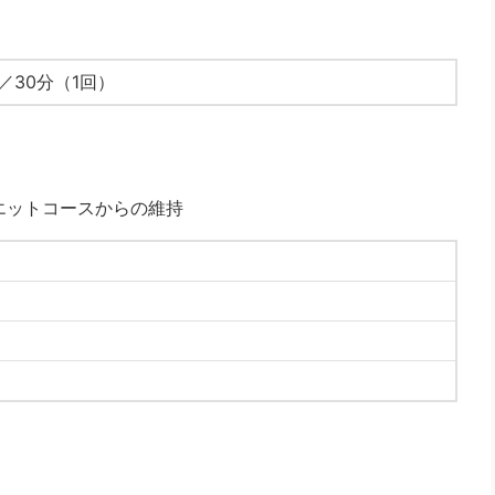
）／30分（1回）
エットコースからの維持