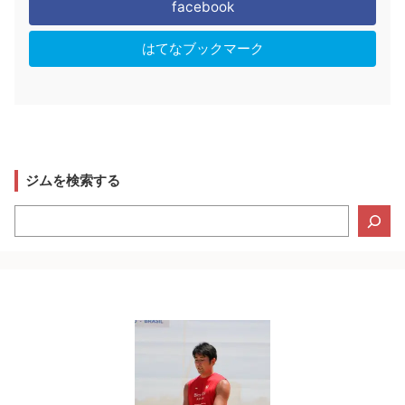
facebook
はてなブックマーク
ジムを検索する
検
索