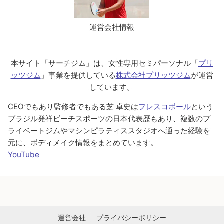
運営会社情報
本サイト「サーチジム」は、女性専用セミパーソナル「
プリ
ッツジム
」事業を提供している
株式会社プリッツジム
が運営
しています。
CEOでもあり監修者でもある芝 卓史は
フレスコボール
という
ブラジル発祥ビーチスポーツの日本代表歴もあり、複数のプ
ライベートジムやマシンピラティススタジオへ通った経験を
元に、ボディメイク情報をまとめています。
YouTube
運営会社
プライバシーポリシー