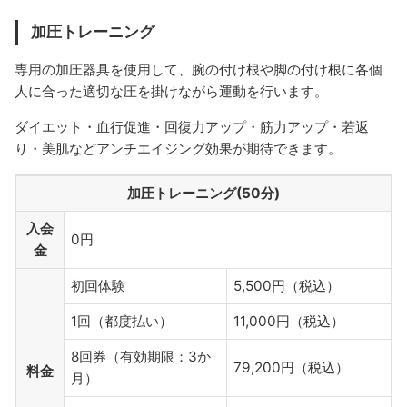
加圧トレーニング
専用の加圧器具を使用して、腕の付け根や脚の付け根に各個
人に合った適切な圧を掛けながら運動を行います。
ダイエット・血行促進・回復力アップ・筋力アップ・若返
り・美肌などアンチエイジング効果が期待できます。
加圧トレーニング(50分)
入会
0円
金
初回体験
5,500円（税込）
1回（都度払い）
11,000円（税込）
8回券（有効期限：3か
79,200円（税込）
料金
月）