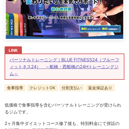
パーソナルトレーニング｜BLUE FITNESS24（ブルーフ
ィットネス24） ～船橋・西船橋の24Hトレーニングジ
ム～
食事指導
クレジットOK
分割支払い
返金保証あり
低価格で食事指導を含むパーソナルトレーニングが受けられ
るジムです。
2ヶ月集中ダイエットコース修了後も、特別料金にて併設の