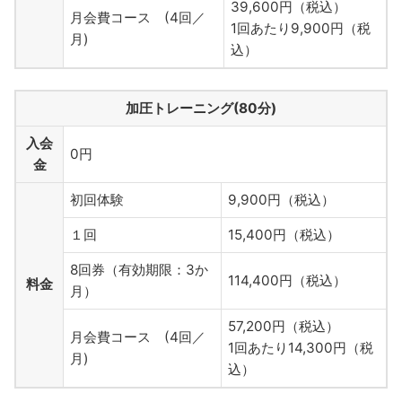
39,600円（税込）
月会費コース (4回／
1回あたり9,900円（税
月)
込）
加圧トレーニング(80分)
入会
0円
金
初回体験
9,900円（税込）
１回
15,400円（税込）
8回券（有効期限：3か
114,400円（税込）
料金
月）
57,200円（税込）
月会費コース (4回／
1回あたり14,300円（税
月)
込）