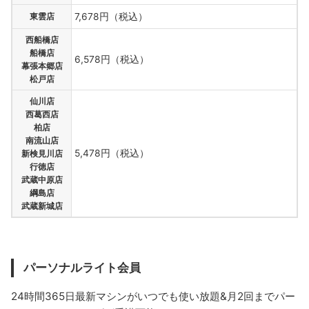
東雲店
7,678円（税込）
西船橋店
船橋店
6,578円（税込）
幕張本郷店
松戸店
仙川店
西葛西店
柏店
南流山店
5,478円（税込）
新検見川店
行徳店
武蔵中原店
綱島店
武蔵新城店
パーソナルライト会員
24時間365日最新マシンがいつでも使い放題&月2回までパー