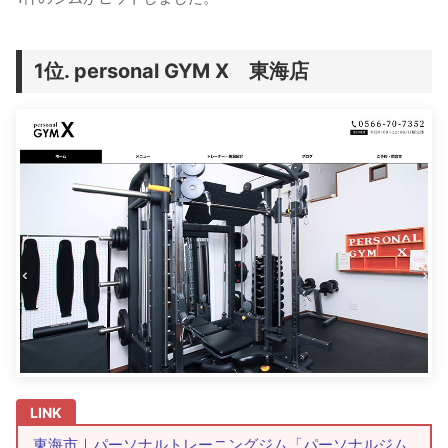
personal GYM X 東海店
東海市｜パーソナルトレーニングジム「パーソナルジム