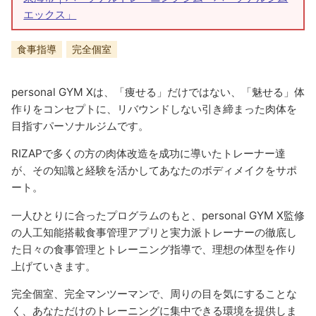
エックス」
食事指導
完全個室
personal GYM Xは、「痩せる」だけではない、「魅せる」体
作りをコンセプトに、リバウンドしない引き締まった肉体を
目指すパーソナルジムです。
RIZAPで多くの方の肉体改造を成功に導いたトレーナー達
が、その知識と経験を活かしてあなたのボディメイクをサポ
ート。
一人ひとりに合ったプログラムのもと、personal GYM X監修
の人工知能搭載食事管理アプリと実力派トレーナーの徹底し
た日々の食事管理とトレーニング指導で、理想の体型を作り
上げていきます。
完全個室、完全マンツーマンで、周りの目を気にすることな
く、あなただけのトレーニングに集中できる環境を提供しま