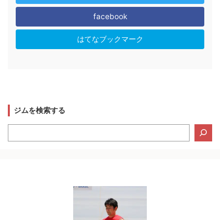
facebook
はてなブックマーク
ジムを検索する
検
索