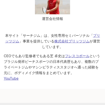
運営会社情報
本サイト「サーチジム」は、女性専用セミパーソナル「
プリ
ッツジム
」事業を提供している
株式会社プリッツジム
が運営
しています。
CEOでもあり監修者でもある芝 卓史は
フレスコボール
という
ブラジル発祥ビーチスポーツの日本代表歴もあり、複数のプ
ライベートジムやマシンピラティススタジオへ通った経験を
元に、ボディメイク情報をまとめています。
YouTube