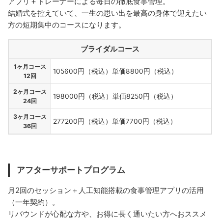
アプリ＋トレーナーによる毎日の徹底食事管理。
結婚式を控えていて、一生の思い出を最高の身体で迎えたい
方の短期集中のコースになります。
ブライダルコース
1ヶ月コース
105600円（税込）単価8800円（税込）
12回
2ヶ月コース
198000円（税込）単価8250円（税込）
24回
3ヶ月コース
277200円（税込）単価7700円（税込）
36回
アフターサポートプログラム
月2回のセッション＋人工知能搭載の食事管理アプリの活用
（一年契約）。
リバウンドが心配な方や、お得に長く通いたい方へおススメ