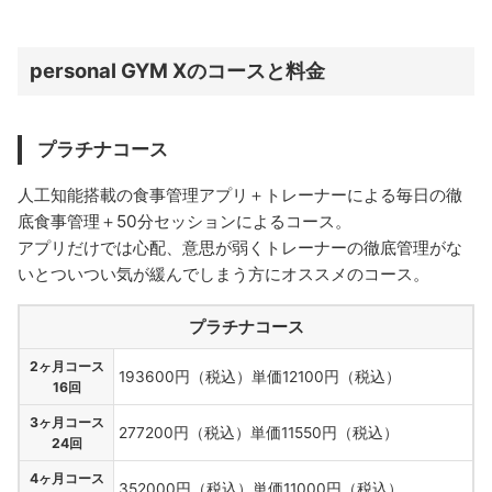
personal GYM Xのコースと料金
プラチナコース
人工知能搭載の食事管理アプリ＋トレーナーによる毎日の徹
底食事管理＋50分セッションによるコース。
アプリだけでは心配、意思が弱くトレーナーの徹底管理がな
いとついつい気が緩んでしまう方にオススメのコース。
プラチナコース
2ヶ月コース
193600円（税込）単価12100円（税込）
16回
3ヶ月コース
277200円（税込）単価11550円（税込）
24回
4ヶ月コース
352000円（税込）単価11000円（税込）