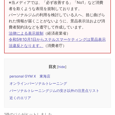
※当メディアでは、「必ず改善する」「No1」など消費
者を欺くような表現を規制しております。
パーソナルジムの利用を検討している人へ、捻じ曲げら
れた情報が届くことがないように、景品表示法および消
費者契約法などを遵守して作成しています。
法律による表示規制
（経済産業省）
令和5年10月1日からステルスマーケティングは景品表示
法違反となります。
（消費者庁）
目次
[
hide
]
personal GYM X 東海店
オンラインパーソナルトレーニング
パーソナルトレーニングジムの安さ以外の注意点リスト
近くのエリア
1件のジムがヒットしました。