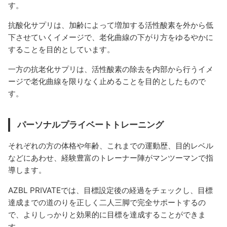
す。
抗酸化サプリは、加齢によって増加する活性酸素を外から低
下させていくイメージで、老化曲線の下がり方をゆるやかに
することを目的としています。
一方の抗老化サプリは、活性酸素の除去を内部から行うイメ
ージで老化曲線を限りなく止めることを目的としたもので
す。
パーソナルプライベートトレーニング
それぞれの方の体格や年齢、これまでの運動歴、目的レベル
などにあわせ、経験豊富のトレーナー陣がマンツーマンで指
導します。
AZBL PRIVATEでは、目標設定後の経過をチェックし、目標
達成までの道のりを正しく二人三脚で完全サポートするの
で、よりしっかりと効果的に目標を達成することができま
す。