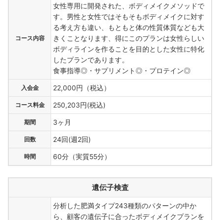
女性専用に開発された、ボディメイクメソッドで
す。男性と女性ではそもそもボディメイクに対す
る考え方も違い、もともと体の性質体質なども大
コース内容
きくことなります、得にこのプランは女性らしい
ボディラインを作ることを目的とした女性に特化
したプランであります。
食事指導◎・サプリメント◎・プロテイン◎
入会金
22,000円（税込）
コース料金
250,203円(税込)
期間
3ヶ月
回数
24回(週2回)
時間
60分（実質55分）
遺伝子検査
分析した肥満タイプ243種類のパターンの中か
ら、顧客の遺伝子に合ったボディメイクプランを