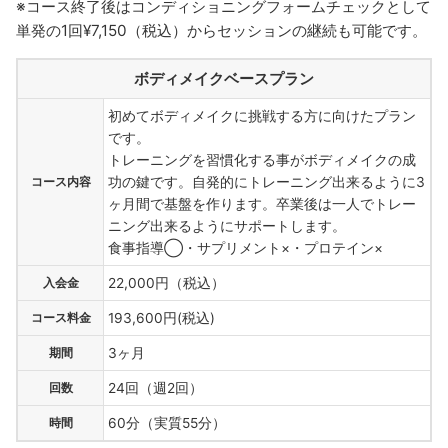
※コース終了後はコンディショニングフォームチェックとして
単発の1回¥7,150（税込）からセッションの継続も可能です。
ボディメイクベースプラン
初めてボディメイクに挑戦する方に向けたプラン
です。
トレーニングを習慣化する事がボディメイクの成
コース内容
功の鍵です。自発的にトレーニング出来るように3
ヶ月間で基盤を作ります。卒業後は一人でトレー
ニング出来るようにサポートします。
食事指導◯・サプリメント×・プロテイン×
入会金
22,000円（税込）
コース料金
193,600円(税込)
期間
3ヶ月
回数
24回（週2回）
時間
60分（実質55分）