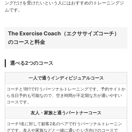
ングだけを受けたいという人にはおすすめのトレーニングジ
ムです。
The Exercise Coach（エクササイズコーチ）
のコースと料金
選べる2つのコース
一人で通うインディビジュアルコース
コーチと1対1で行うパーソナルトレーニングです。予約サイトか
ら当日予約も可能なので、空き時間が不定期な方が通いやすい
コースです。
友人・家族と通うパートナーコース
コーチ1名に対して顧客2名のペアで行うパーソナルトレーニン
グです。友人や家族などと一緒に通いたい方向けのコースで