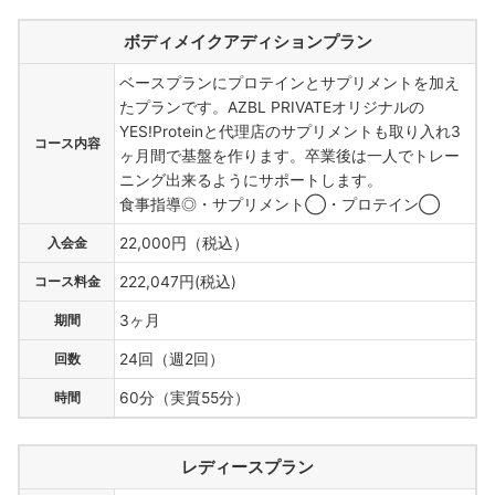
ボディメイクアディションプラン
ベースプランにプロテインとサプリメントを加え
たプランです。AZBL PRIVATEオリジナルの
YES!Proteinと代理店のサプリメントも取り入れ3
コース内容
ヶ月間で基盤を作ります。卒業後は一人でトレー
ニング出来るようにサポートします。
食事指導◎・サプリメント◯・プロテイン◯
入会金
22,000円（税込）
コース料金
222,047円(税込)
期間
3ヶ月
回数
24回（週2回）
時間
60分（実質55分）
レディースプラン