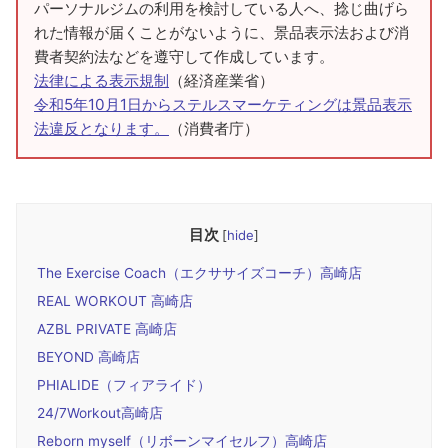
パーソナルジムの利用を検討している人へ、捻じ曲げら
れた情報が届くことがないように、景品表示法および消
費者契約法などを遵守して作成しています。
法律による表示規制
（経済産業省）
令和5年10月1日からステルスマーケティングは景品表示
法違反となります。
（消費者庁）
目次
[
hide
]
The Exercise Coach（エクササイズコーチ）高崎店
REAL WORKOUT 高崎店
AZBL PRIVATE 高崎店
BEYOND 高崎店
PHIALIDE（フィアライド）
24/7Workout高崎店
Reborn myself（リボーンマイセルフ）高崎店