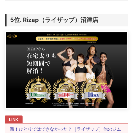
Rizap（ライザップ）沼津店
新！ひとりではできなかった？［ライザップ］他のジム