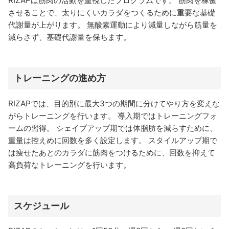
RIZAPは筋肉の活動を重視したプログラムです。 筋肉を稼働
させることで、太りにくいカラダをつくるために重要な基礎
代謝量が上がります。 無酸素運動により減量しながら筋量を
減らさず、基礎代謝量を保ちます。
トレーニングの進め方
RIZAPでは、目的別に最大3つの期間に分けてやり方を変えな
がらトレーニングを行います。 導入期ではトレーニングフォ
ームの習得。 シェイプアップ期では体脂肪を減らすために、
重量は控えめに回数を多く設定します。 スタイルアップ期で
は痩せたあとのカラダに筋肉をつけるために、回数を抑えて
高負荷なトレーニングを行います。
スケジュール