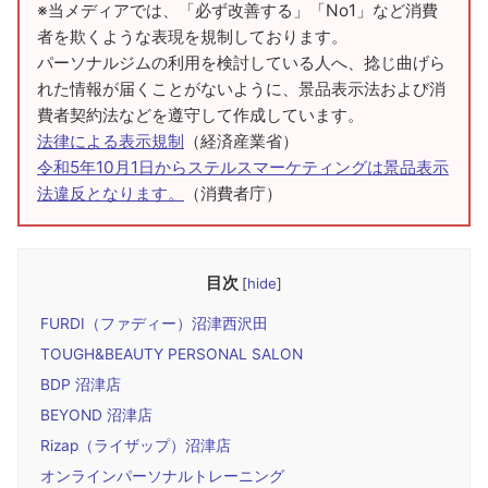
※当メディアでは、「必ず改善する」「No1」など消費
者を欺くような表現を規制しております。
パーソナルジムの利用を検討している人へ、捻じ曲げら
れた情報が届くことがないように、景品表示法および消
費者契約法などを遵守して作成しています。
法律による表示規制
（経済産業省）
令和5年10月1日からステルスマーケティングは景品表示
法違反となります。
（消費者庁）
目次
[
hide
]
FURDI（ファディー）沼津西沢田
TOUGH&BEAUTY PERSONAL SALON
BDP 沼津店
BEYOND 沼津店
Rizap（ライザップ）沼津店
オンラインパーソナルトレーニング