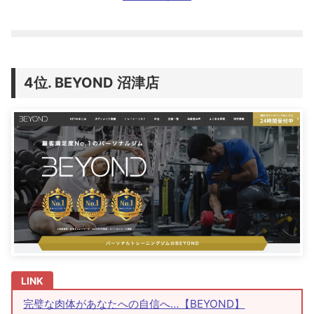
BEYOND 沼津店
完璧な肉体があなたへの自信へ…【BEYOND】