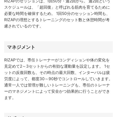
RIZAPのセッションは、1回50分・週2回から。 週2回という
スケジュールは、「超回復」と呼ばれる筋肉を育てるために
必要な時間を確保するため。 1回50分のセッション時間も、
RIZAPの理想とするトレーニングのセット数と休憩時間が考
慮されているのです。
マネジメント
RIZAPでは、専任トレーナーがコンディションや体の変化を
見定めて2～3セットからの有効な運動量を設定します。 1セ
ットの反復回数も、その時点の最大回数、インターバルは疲
労度によって、都度30～90秒でコントロールしていきます。
通常一人では管理が難しいトレーニングも、専任のトレーナ
ーのマネジメントによって安全かつ効果的に行うことができ
ます。