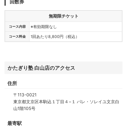
回数券
無期限チケット
コース内容
※有効期限なし
コース料金
1回あたり8,800円（税込）
かたぎり塾 白山店のアクセス
住所
〒113-0021
東京都文京区本駒込１丁目４−１ パレ・ソレイユ文京白
山1階105号
最寄駅