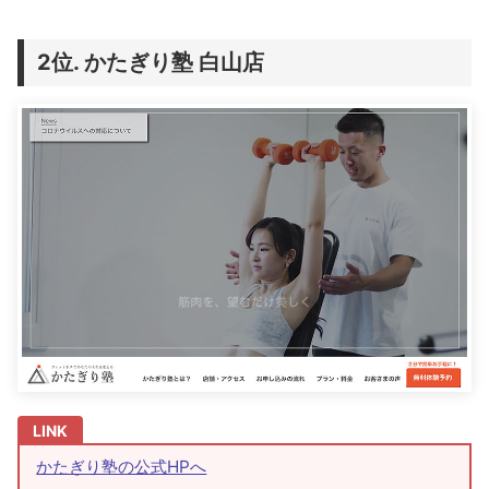
かたぎり塾 白山店
かたぎり塾の公式HPへ