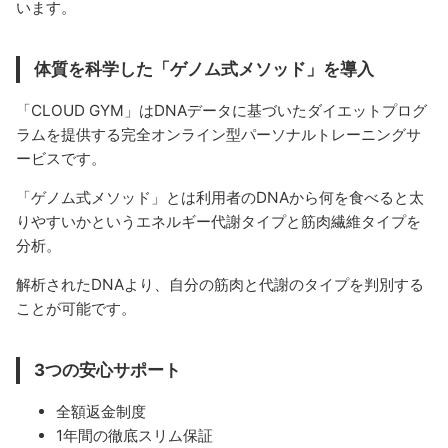
います。
体質を科学した「ゲノム式メソッド」を導入
「CLOUD GYM」はDNAデータに基づいたダイエットプログ
ラムを提供する完全オンライン型パーソナルトレーニングサ
ービスです。
「ゲノム式メソッド」とは利用者のDNAから何を食べると太
りやすいかというエネルギー代謝タイプと筋肉繊維タイプを
分析。
解析されたDNAより、自分の筋肉と代謝のタイプを判別する
ことが可能です。
3つの安心サポート
全額返金制度
1年間の徹底スリム保証