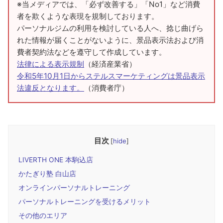
※当メディアでは、「必ず改善する」「No1」など消費
者を欺くような表現を規制しております。
パーソナルジムの利用を検討している人へ、捻じ曲げら
れた情報が届くことがないように、景品表示法および消
費者契約法などを遵守して作成しています。
法律による表示規制
（経済産業省）
令和5年10月1日からステルスマーケティングは景品表示
法違反となります。
（消費者庁）
目次
[
hide
]
LIVERTH ONE 本駒込店
かたぎり塾 白山店
オンラインパーソナルトレーニング
パーソナルトレーニングを受けるメリット
その他のエリア