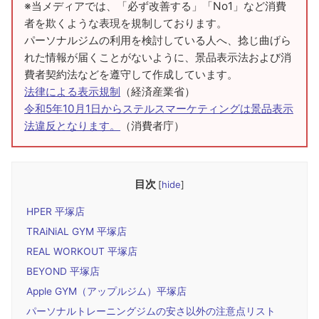
※当メディアでは、「必ず改善する」「No1」など消費
者を欺くような表現を規制しております。
パーソナルジムの利用を検討している人へ、捻じ曲げら
れた情報が届くことがないように、景品表示法および消
費者契約法などを遵守して作成しています。
法律による表示規制
（経済産業省）
令和5年10月1日からステルスマーケティングは景品表示
法違反となります。
（消費者庁）
目次
[
hide
]
HPER 平塚店
TRAiNiAL GYM 平塚店
REAL WORKOUT 平塚店
BEYOND 平塚店
Apple GYM（アップルジム）平塚店
パーソナルトレーニングジムの安さ以外の注意点リスト