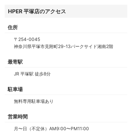
HPER 平塚店のアクセス
住所
〒254-0045
神奈川県平塚市見附町29-13パークサイド湘南2階
最寄駅
JR 平塚駅 徒歩8分
駐車場
無料専用駐車場あり
営業時間
月〜日（不定休）AM9:00〜PM11:00