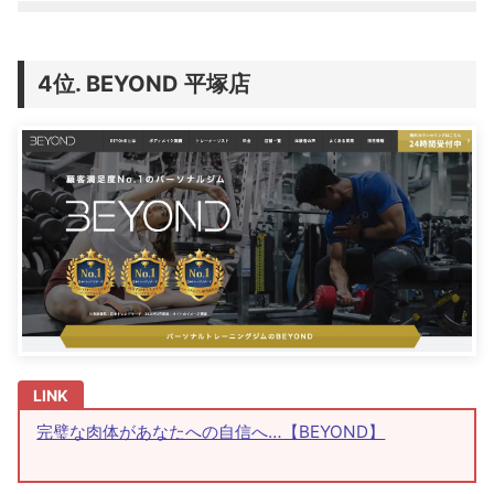
BEYOND 平塚店
完璧な肉体があなたへの自信へ…【BEYOND】