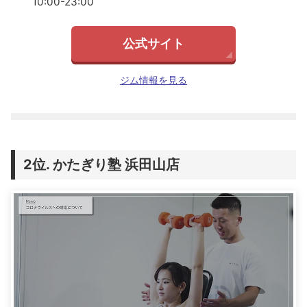
10:00-23:00
公式サイト
ジム情報を見る
かたぎり塾 浜田山店