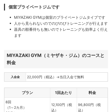
個室プライベートジムです
MIYAZAKI GYMは個室のプライベートジムタイプです
人から見られないのでのびのびトレーニングが行えます
器具の順番待ちも無いのでトレーニングも効率よく行え
ます
MIYAZAKI GYM（ミヤザキ・ジム）のコースと
料金
入会金
22,000円（税込）→当日入会で無料
プラン
1回あたり
料金
8回
12,100円（税
96,800円（税
（1～2カ月）
込）
込）