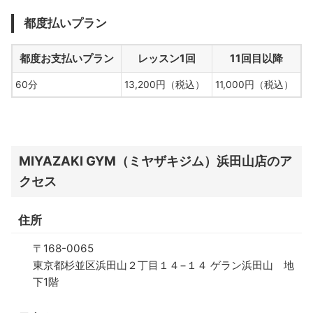
都度払いプラン
都度お支払いプラン
レッスン1回
11回目以降
60分
13,200円（税込）
11,000円（税込）
MIYAZAKI GYM（ミヤザキジム）浜田山店のア
クセス
住所
〒168-0065
東京都杉並区浜田山２丁目１４−１４ ゲラン浜田山 地
下1階