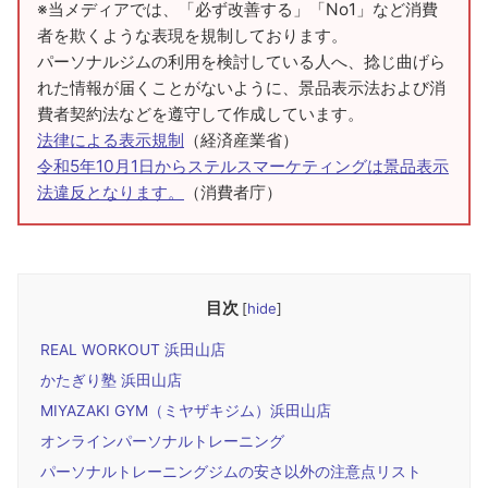
※当メディアでは、「必ず改善する」「No1」など消費
者を欺くような表現を規制しております。
パーソナルジムの利用を検討している人へ、捻じ曲げら
れた情報が届くことがないように、景品表示法および消
費者契約法などを遵守して作成しています。
法律による表示規制
（経済産業省）
令和5年10月1日からステルスマーケティングは景品表示
法違反となります。
（消費者庁）
目次
[
hide
]
REAL WORKOUT 浜田山店
かたぎり塾 浜田山店
MIYAZAKI GYM（ミヤザキジム）浜田山店
オンラインパーソナルトレーニング
パーソナルトレーニングジムの安さ以外の注意点リスト