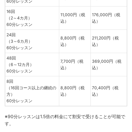
60分レッスン
16回
11,000円（税
176,000円（税
（2～4カ月）
込）
込）
60分レッスン
24回
8,800円（税
211,200円（税
（3～6カ月）
込）
込）
60分レッスン
48回
7,700円（税
369,000円（税
（6～12カ月）
込）
込）
60分レッスン
8回
（16回コース以上の継続の
8,800円（税
70,400円（税
方）
込）
込）
60分レッスン
※90分レッスンは1.5倍の料金にて割安で受けることが可能で
す。