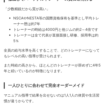
「少数精鋭だから質が高い」
NSCAやNESTA等の国際資格保有を基準とし平均トレ
ーナー歴は約7年
トレーナーの時給は4000円と他ジムの約2～4倍です
トレーナーは全て代表が直接面接し研修、採用率は約
5％
全員の給与水準を高くすることで、どのトレーナーになって
もレベルの高い指導が受けられます。
また時給の高さから、ほとんどのトレーナーが辞めずに4年5
年と続いているのが特徴になります。
一人ひとりに合わせて完全オーダーメイド
マニュアル指導で結果を出せないのは1人1人の体質や生活習
慣が違うからです。