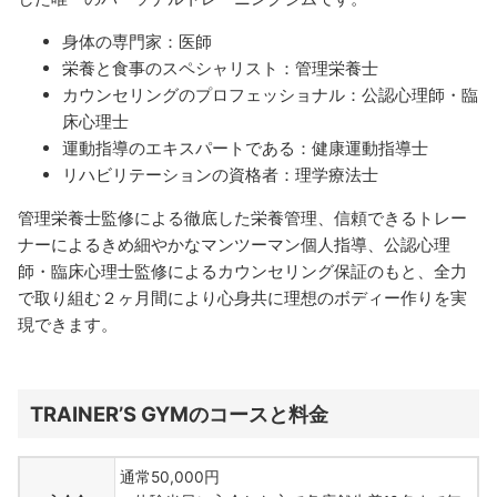
身体の専門家：医師
栄養と食事のスペシャリスト：管理栄養士
カウンセリングのプロフェッショナル：公認心理師・臨
床心理士
運動指導のエキスパートである：健康運動指導士
リハビリテーションの資格者：理学療法士
管理栄養士監修による徹底した栄養管理、信頼できるトレー
ナーによるきめ細やかなマンツーマン個人指導、公認心理
師・臨床心理士監修によるカウンセリング保証のもと、全力
で取り組む２ヶ月間により心身共に理想のボディー作りを実
現できます。
TRAINER’S GYMのコースと料金
通常50,000円